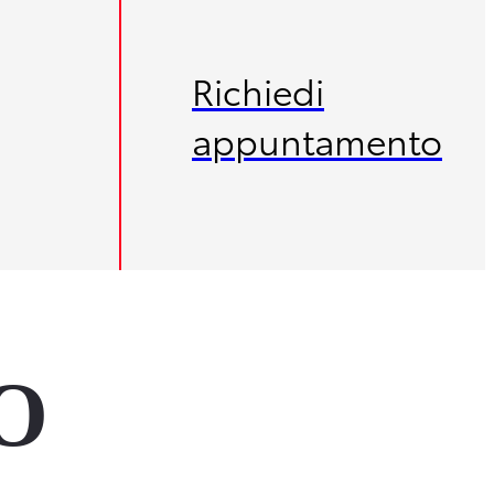
Richiedi
appuntamento
O