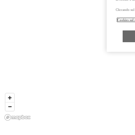
Cliccando sul 
Cookies sul 