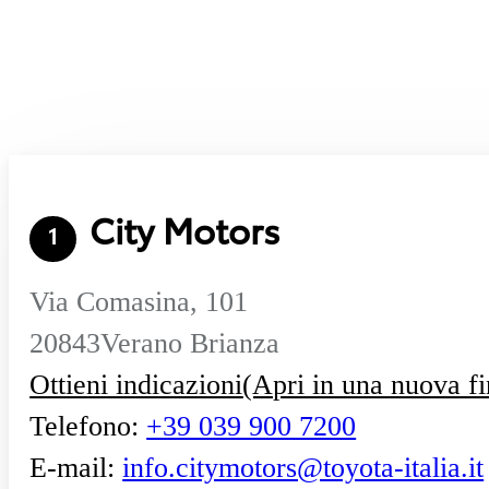
City Motors
1
Via Comasina, 101
20843
Verano Brianza
Ottieni indicazioni
(Apri in una nuova fi
Telefono
:
+39 039 900 7200
E-mail
:
info.citymotors@toyota-italia.it