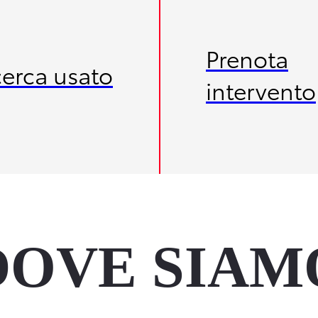
Prenota
cerca usato
intervento
DOVE SIAM