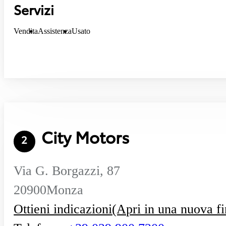
Servizi
Vendita
Assistenza
Usato
City Motors
2
Via G. Borgazzi, 87
20900
Monza
Ottieni indicazioni
(Apri in una nuova fi